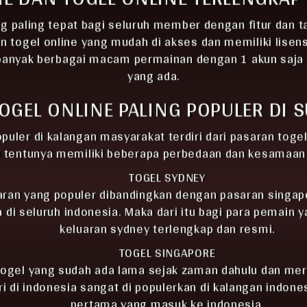
g paling tepat bagi seluruh member dengan fitur dan 
an togel online yang mudah di akses dan memiliki lisens
ga banyak berbagai macam permainan dengan 1 akun saja
yang ada.
OGEL ONLINE PALING POPULER DI 
uler di kalangan masyarakat terdiri dari pasaran toge
entunya memiliki beberapa perbedaan dan kesamaan ter
TOGEL SYDNEY
an yang populer dibandingkan dengan pasaran singapor
di seluruh indonesia. Maka dari itu bagi para pemain 
keluaran sydney terlengkap dan resmi.
TOGEL SINGAPORE
togel yang sudah ada lama sejak zaman dahulu dan meru
ri di indonesia sangat di populerkan di kalangan indon
pertama yang masuk ke indonesia.