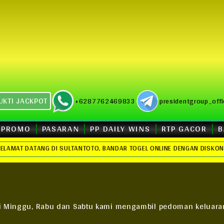
UKTI JACKPOT
+6287762469833
presidentgroup_offi
PROMO
PASARAN
PP DAILY WINS
RTP GACOR
B
T DATANG DI SULTANTOTO, BANDAR TOGEL ONLINE DENGAN DISKON TERBE
hari Minggu, Rabu dan Sabtu kami mengambil pedoman keluara