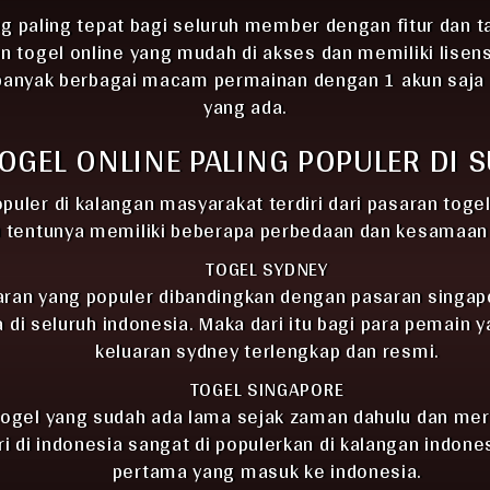
g paling tepat bagi seluruh member dengan fitur dan 
an togel online yang mudah di akses dan memiliki lisens
ga banyak berbagai macam permainan dengan 1 akun saja
yang ada.
OGEL ONLINE PALING POPULER DI 
uler di kalangan masyarakat terdiri dari pasaran toge
entunya memiliki beberapa perbedaan dan kesamaan ter
TOGEL SYDNEY
an yang populer dibandingkan dengan pasaran singapor
di seluruh indonesia. Maka dari itu bagi para pemain 
keluaran sydney terlengkap dan resmi.
TOGEL SINGAPORE
togel yang sudah ada lama sejak zaman dahulu dan meru
ri di indonesia sangat di populerkan di kalangan indon
pertama yang masuk ke indonesia.