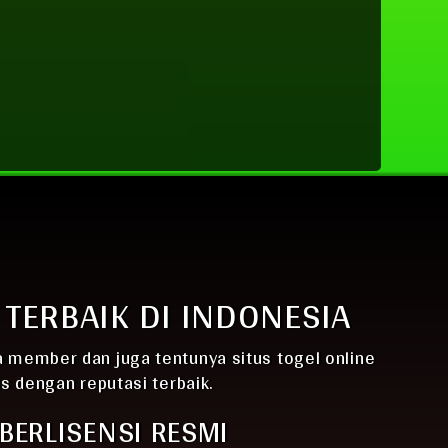
 TERBAIK DI INDONESIA
member dan juga tentunya situs togel online
s dengan reputasi terbaik.
BERLISENSI RESMI