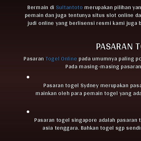
Bermain di
Sultantoto
merupakan pilihan yan
pemain dan juga tentunya situs slot online d
judi online yang berlisensi resmi kami ju
PASARAN T
Pasaran
Togel Online
pada umumnya paling pop
Pada masing-masing pasaran t
Pasaran togel Sydney merupakan pasar
mainkan oleh para pemain togel yang ada 
Pasaran togel singapore adalah pasaran 
asia tenggara. Bahkan togel sgp sendi