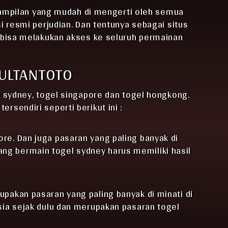
tampilan yang mudah di mengerti oleh semua
i resmi perjudian. Dan tentunya sebagai situs
 bisa melakukan akses ke seluruh permainan
SULTANTOTO
l sydney, togel singapore dan togel hongkong.
sendiri seperti berikut ini :
e. Dan juga pasaran yang paling banyak di
yang bermain togel sydney harus memiliki hasil
pakan pasaran yang paling banyak di minati di
esia sejak dulu dan merupakan pasaran togel