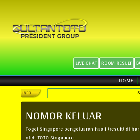
LIVE CHAT
ROOM RESULT
B
HOME
SELAMA
INFO
NOMOR KELUAR
Togel Singapore pengeluaran hasil (result) di 
oleh TOTO Singapore.