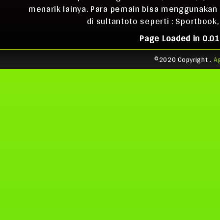
menarik lainya. Para pemain bisa menggunakan
di sultantoto seperti : Sportbook
Page Loaded in 0.0
©2020 Copyright .
A