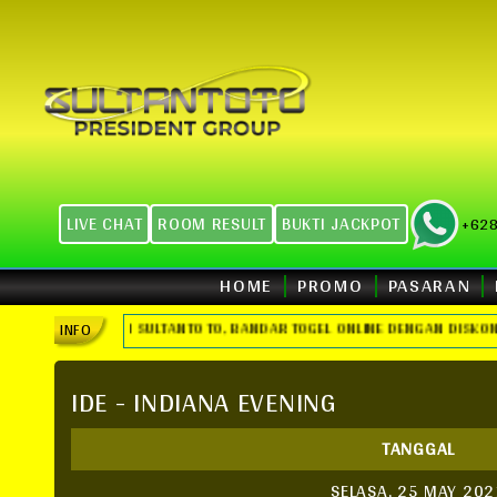
LIVE CHAT
ROOM RESULT
BUKTI JACKPOT
+62
HOME
PROMO
PASARAN
AT DATANG DI SULTANTOTO, BANDAR TOGEL ONLINE DENGAN DISKON TERB
INFO
IDE - INDIANA EVENING
TANGGAL
SELASA, 25 MAY 202